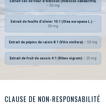
Extrait sec de fleur d’hibiscus (Hibiscus sabdariffa)
– 50 mg
Extrait de feuille d’olivier 10:1 (Olea europaea L.)
–
50 mg
Extrait de pépins de raisin 8:1 (Vitis vinifera)
– 50 mg
Extrait de fruit de cassis 4:1 (Ribes nigrum)
– 25 mg
CLAUSE DE NON-RESPONSABILITÉ