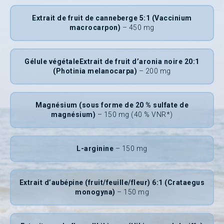
Extrait de fruit de canneberge 5:1 (Vaccinium
macrocarpon)
– 450 mg
Gélule végétaleExtrait de fruit d’aronia noire 20:1
(Photinia melanocarpa)
– 200 mg
Magnésium (sous forme de 20 % sulfate de
magnésium)
– 150 mg (40 % VNR*)
L-arginine
– 150 mg
Extrait d’aubépine (fruit/feuille/fleur) 6:1 (Crataegus
monogyna)
– 150 mg